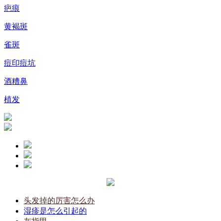
疤痕
黄褐斑
雀斑
痘印痘坑
酒糟鼻
植发
头发掉的厉害怎么办
湿疹是怎么引起的