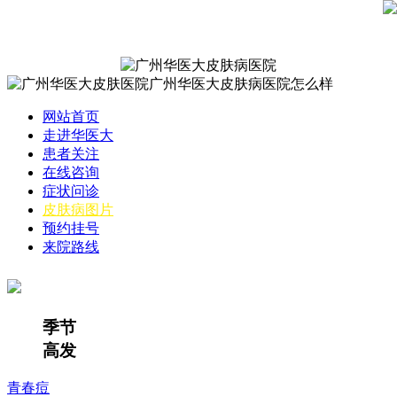
网站首页
走进华医大
患者关注
在线咨询
症状问诊
皮肤病图片
预约挂号
来院路线
季节
高发
青春痘