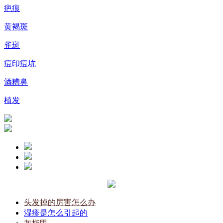
疤痕
黄褐斑
雀斑
痘印痘坑
酒糟鼻
植发
头发掉的厉害怎么办
湿疹是怎么引起的