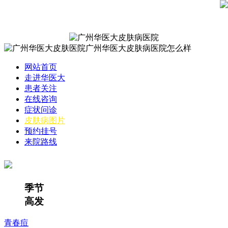
网站首页
走进华医大
患者关注
在线咨询
症状问诊
皮肤病图片
预约挂号
来院路线
季节
高发
青春痘