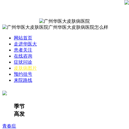
网站首页
走进华医大
患者关注
在线咨询
症状问诊
皮肤病图片
预约挂号
来院路线
季节
高发
青春痘