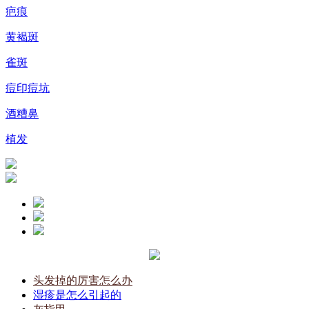
疤痕
黄褐斑
雀斑
痘印痘坑
酒糟鼻
植发
头发掉的厉害怎么办
湿疹是怎么引起的