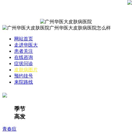
网站首页
走进华医大
患者关注
在线咨询
症状问诊
皮肤病图片
预约挂号
来院路线
季节
高发
青春痘