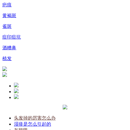
疤痕
黄褐斑
雀斑
痘印痘坑
酒糟鼻
植发
头发掉的厉害怎么办
湿疹是怎么引起的