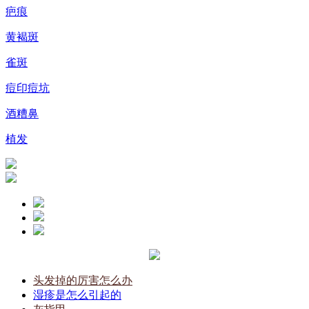
疤痕
黄褐斑
雀斑
痘印痘坑
酒糟鼻
植发
头发掉的厉害怎么办
湿疹是怎么引起的