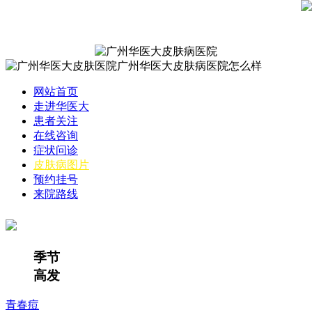
网站首页
走进华医大
患者关注
在线咨询
症状问诊
皮肤病图片
预约挂号
来院路线
季节
高发
青春痘