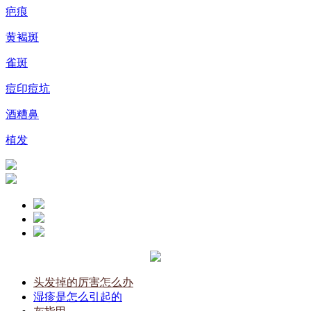
疤痕
黄褐斑
雀斑
痘印痘坑
酒糟鼻
植发
头发掉的厉害怎么办
湿疹是怎么引起的