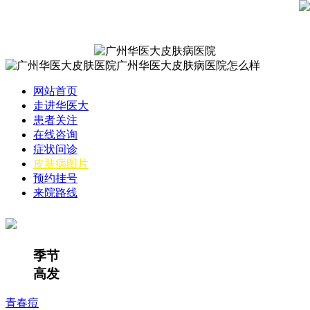
网站首页
走进华医大
患者关注
在线咨询
症状问诊
皮肤病图片
预约挂号
来院路线
季节
高发
青春痘