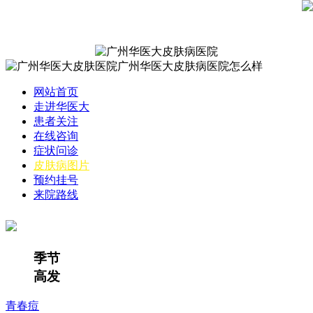
网站首页
走进华医大
患者关注
在线咨询
症状问诊
皮肤病图片
预约挂号
来院路线
季节
高发
青春痘