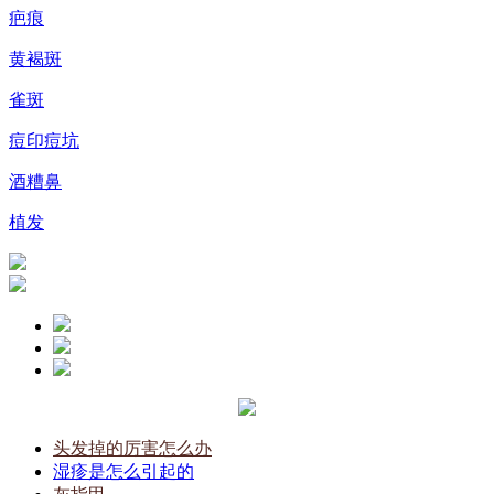
疤痕
黄褐斑
雀斑
痘印痘坑
酒糟鼻
植发
头发掉的厉害怎么办
湿疹是怎么引起的