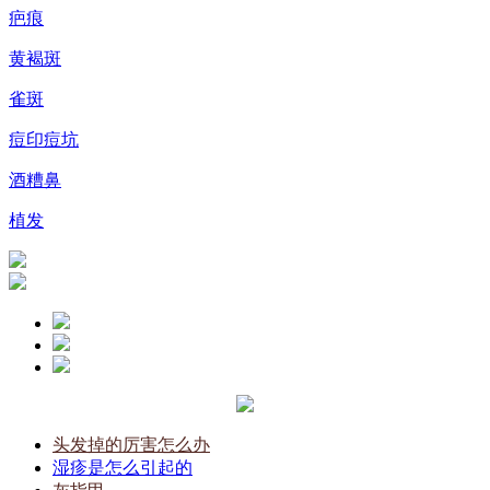
疤痕
黄褐斑
雀斑
痘印痘坑
酒糟鼻
植发
头发掉的厉害怎么办
湿疹是怎么引起的