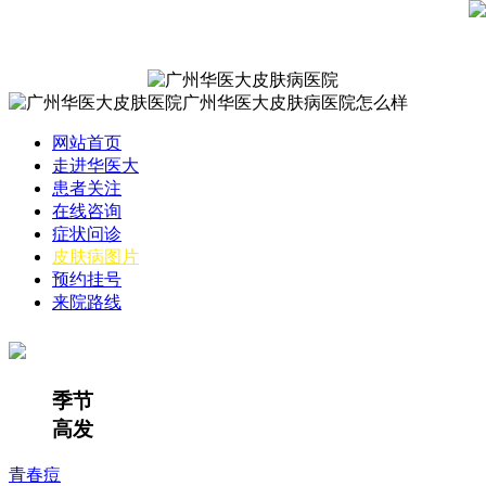
网站首页
走进华医大
患者关注
在线咨询
症状问诊
皮肤病图片
预约挂号
来院路线
季节
高发
青春痘