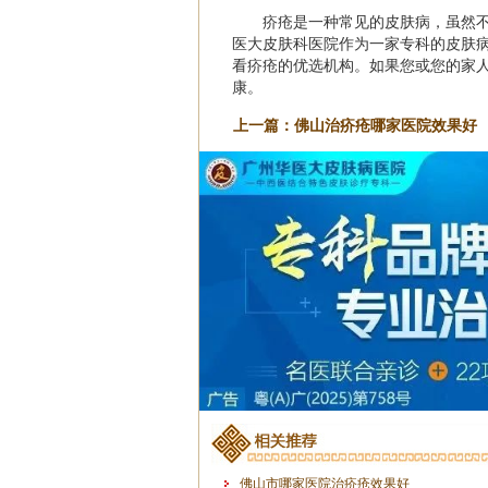
疥疮是一种常见的皮肤病，虽然
医大皮肤科医院作为一家专科的皮肤
看疥疮的优选机构。如果您或您的家
康。
上一篇：
佛山治疥疮哪家医院效果好
佛山市哪家医院治疥疮效果好