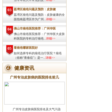
当今年轻人中常见的皮...
详细>>
荔湾区痤疮问题及预防：皮肤健
03
荔湾区痤疮问题及预防：皮肤健康的全
面指南荔湾区作为广州...
详细>>
佛山市痤疮医院推荐：广州华医
04
佛山市痤疮医院推荐：广州华医大皮肤
科医院的专科治疗痤疮...
详细>>
看痤疮哪家医院好
05
如何选择专科的痤疮治疗医院？痤疮
（俗称“青春痘”）是一...
详细>>
健康资讯
广州专治皮肤病的医院排名前几
广州专治皮肤病医院排名及大气污染