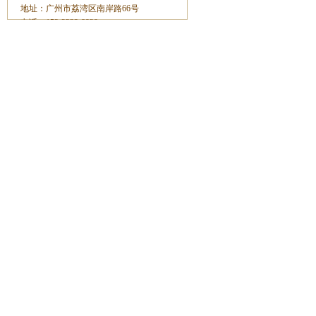
地址：广州市荔湾区南岸路66号
电话：153-2233-8929