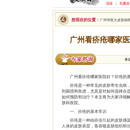
湿疹
|
毛囊炎
您现在的位置：
广州华医大皮肤病
广州看疥疮哪家医
来
广州看疥疮哪家医院好？疥疮的
疥疮是一种常见的皮肤寄生虫病
到困惑和焦虑，尤其是对如何选择合
如何预防和治疗？本文将为大家详细
肤科医院。
一、疥疮的基本常识
疥疮是一种由疥虫引起的皮肤感
人体的皮肤表层，靠吞噬皮肤组织和