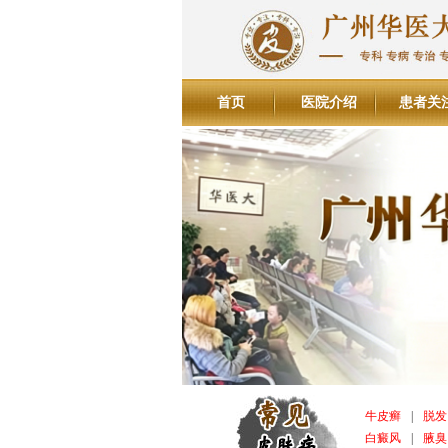
首页
医院介绍
患者关
牛皮癣
|
脱发
白癜风
|
腋臭