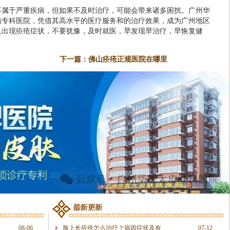
不属于严重疾病，但如果不及时治疗，可能会带来诸多困扰。广州华
病专科医院，凭借其高水平的医疗服务和的治疗效果，成为广州地区
人出现疥疮症状，不要犹豫，及时就医，早发现早治疗，早恢复健
下一篇：
佛山疥疮正规医院在哪里
08-06
脸上长疥疮怎么治疗？病因症状及有
07-12