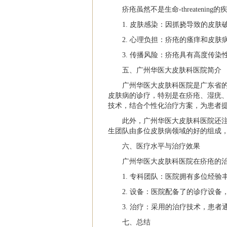
疥疮虽然不是生命-threaten
1. 皮肤感染：因抓挠导致的皮肤破损
2. 心理负担：疥疮的瘙痒和皮
3. 传播风险：疥疮具有高度传
五、广州华医大皮肤科医院简介
广州华医大皮肤科医院是广东省
皮肤病的诊疗，特别是在疥疮、湿疣
技术，结合个性化治疗方案，为患者
此外，广州华医大皮肤科医院还
生团队由多位皮肤病领域的好的组成
六、医疗水平与治疗效果
广州华医大皮肤科医院在疥疮的
1. 专科团队：医院拥有多位经
2. 设备：医院配备了的诊疗设
3. 治疗：采用的治疗技术，患
七、总结