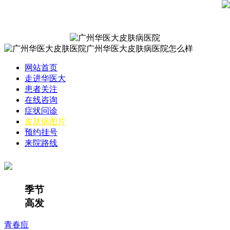
网站首页
走进华医大
患者关注
在线咨询
症状问诊
皮肤病图片
预约挂号
来院路线
季节
高发
青春痘