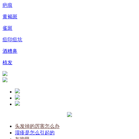
疤痕
黄褐斑
雀斑
痘印痘坑
酒糟鼻
植发
头发掉的厉害怎么办
湿疹是怎么引起的