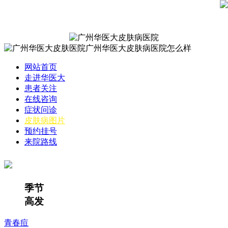
网站首页
走进华医大
患者关注
在线咨询
症状问诊
皮肤病图片
预约挂号
来院路线
季节
高发
青春痘