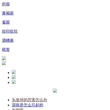
疤痕
黄褐斑
雀斑
痘印痘坑
酒糟鼻
植发
头发掉的厉害怎么办
湿疹是怎么引起的