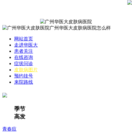
网站首页
走进华医大
患者关注
在线咨询
症状问诊
皮肤病图片
预约挂号
来院路线
季节
高发
青春痘