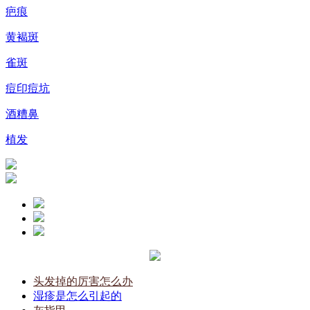
疤痕
黄褐斑
雀斑
痘印痘坑
酒糟鼻
植发
头发掉的厉害怎么办
湿疹是怎么引起的