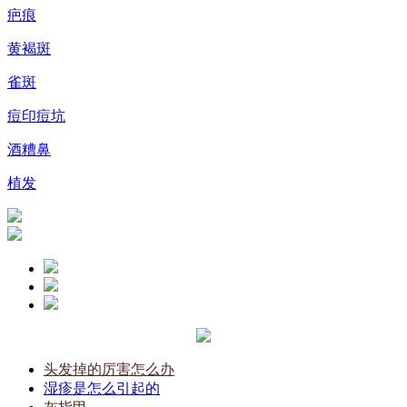
疤痕
黄褐斑
雀斑
痘印痘坑
酒糟鼻
植发
头发掉的厉害怎么办
湿疹是怎么引起的