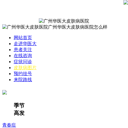
网站首页
走进华医大
患者关注
在线咨询
症状问诊
皮肤病图片
预约挂号
来院路线
季节
高发
青春痘