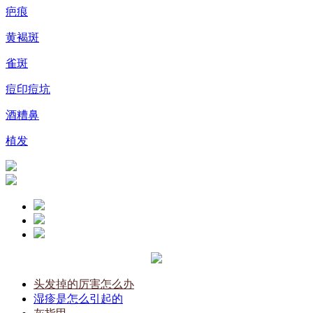
疤痕
黄褐斑
雀斑
痘印痘坑
酒糟鼻
植发
头发掉的厉害怎么办
湿疹是怎么引起的