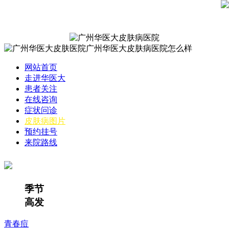
网站首页
走进华医大
患者关注
在线咨询
症状问诊
皮肤病图片
预约挂号
来院路线
季节
高发
青春痘