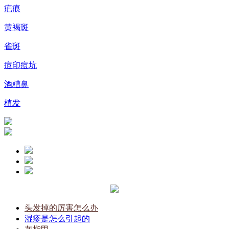
疤痕
黄褐斑
雀斑
痘印痘坑
酒糟鼻
植发
头发掉的厉害怎么办
湿疹是怎么引起的