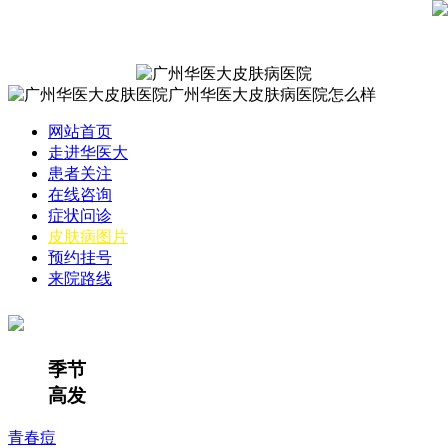
网站首页
走进华医大
患者关注
在线咨询
症状问诊
皮肤病图片
预约挂号
来院路线
季节
高发
青春痘