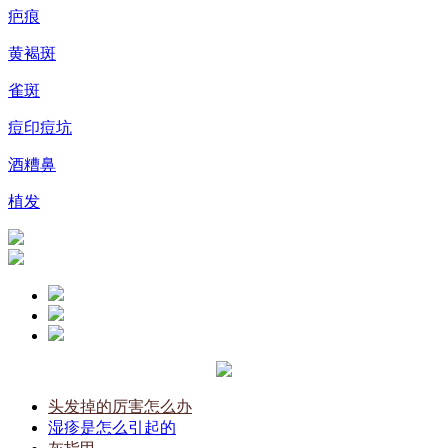
疤痕
黄褐斑
雀斑
痘印痘坑
酒糟鼻
植发
头发掉的厉害怎么办
湿疹是怎么引起的