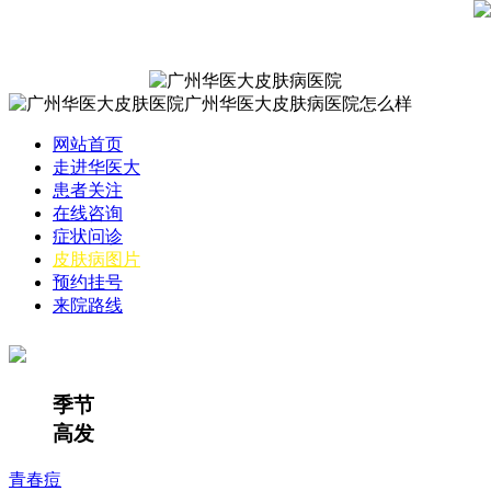
网站首页
走进华医大
患者关注
在线咨询
症状问诊
皮肤病图片
预约挂号
来院路线
季节
高发
青春痘