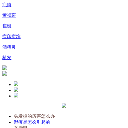
疤痕
黄褐斑
雀斑
痘印痘坑
酒糟鼻
植发
头发掉的厉害怎么办
湿疹是怎么引起的