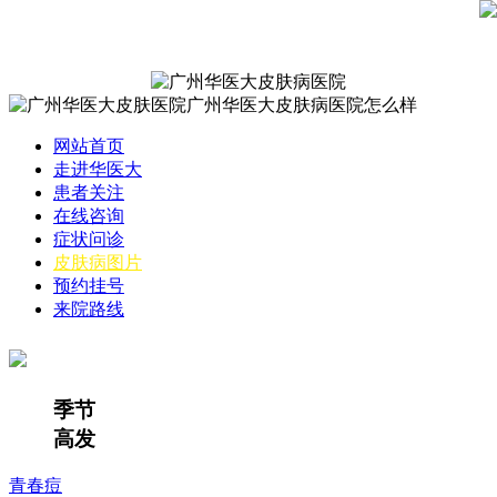
网站首页
走进华医大
患者关注
在线咨询
症状问诊
皮肤病图片
预约挂号
来院路线
季节
高发
青春痘