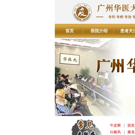
首页
医院介绍
患者关
牛皮癣
|
脱发
白癜风
|
腋臭