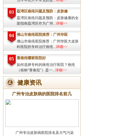
当今年轻人中常见的皮...
详细>>
荔湾区痤疮问题及预防：皮肤健
03
荔湾区痤疮问题及预防：皮肤健康的全
面指南荔湾区作为广州...
详细>>
佛山市痤疮医院推荐：广州华医
04
佛山市痤疮医院推荐：广州华医大皮肤
科医院的专科治疗痤疮...
详细>>
看痤疮哪家医院好
05
如何选择专科的痤疮治疗医院？痤疮
（俗称“青春痘”）是一...
详细>>
健康资讯
广州专治皮肤病的医院排名前几
广州专治皮肤病医院排名及大气污染