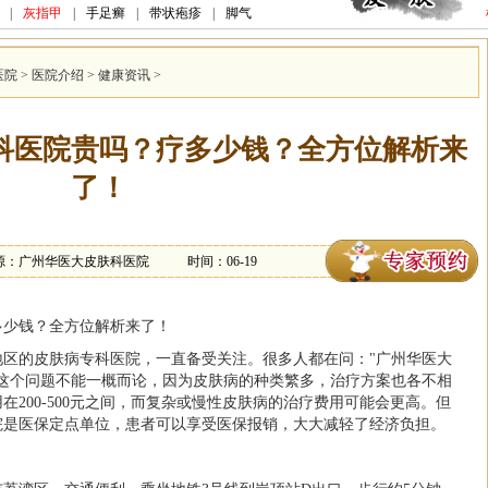
|
灰指甲
|
手足癣
|
带状疱疹
|
脚气
医院
>
医院介绍
>
健康资讯
>
科医院贵吗？疗多少钱？全方位解析来
了！
源：广州华医大皮肤科医院
时间：06-19
多少钱？全方位解析来了！
地区的皮肤病专科医院，一直备受关注。很多人都在问："广州华医大
，这个问题不能一概而论，因为皮肤病的种类繁多，治疗方案也各不相
200-500元之间，而复杂或慢性皮肤病的治疗费用可能会更高。但
院是医保定点单位，患者可以享受医保报销，大大减轻了经济负担。