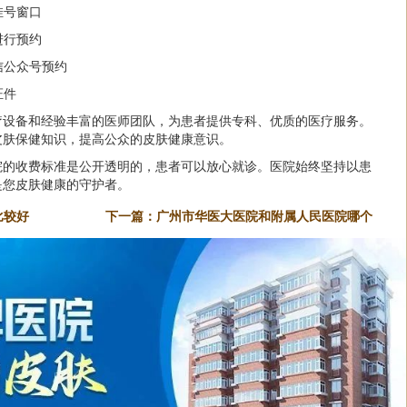
挂号窗口
进行预约
信公众号预约
证件
疗设备和经验丰富的医师团队，为患者提供专科、优质的医疗服务。
皮肤保健知识，提高公众的皮肤健康意识。
院的收费标准是公开透明的，患者可以放心就诊。医院始终坚持以患
是您皮肤健康的守护者。
比较好
下一篇：
广州市华医大医院和附属人民医院哪个
好点