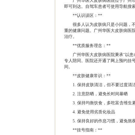
广州华医大皮肤病医院位于广州市
即可到达。自驾车患者可使用导航搜索
**认识误区：**
很多人认为皮肤病只是小问题，
重的健康问题。广州华医大皮肤病医
治疗。
**优质服务理念：**
广州华医大皮肤病医院秉承"以患
专人陪同。医院还开通了网上预约挂
间。
**皮肤健康常识：**
1. 保持皮肤清洁，但不要过度清
2. 注意防晒，避免长时间暴晒
3. 保持均衡饮食，多吃富含维生
4. 避免使用劣质化妆品
5. 保持良好的作息习惯，避免熬
**挂号指南：**