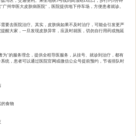
荔湾区，交通便利。乘坐地铁3号线到岗顶站D出口，步行约5分钟
"广州华医大皮肤病医院"，医院提供地下停车场，方便患者就诊。
不需要去医院治疗。其实，皮肤病如果不及时治疗，可能会引发更严
院提醒大家，一旦发现皮肤异常，应及时就医，切勿自行用药或拖延
者为"的服务理念，提供全程导医服务，从挂号、就诊到治疗，都有
号系统，患者可以通过医院官网或微信公众号提前预约，节省排队时
洁
素的食物
夜