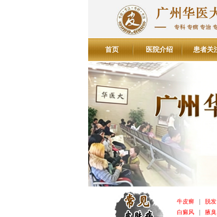
首页
医院介绍
患者关
牛皮癣
|
脱发
白癜风
|
腋臭