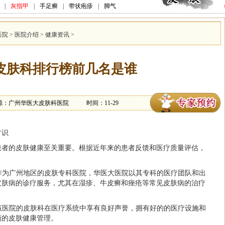
|
灰指甲
|
手足癣
|
带状疱疹
|
脚气
医院
>
医院介绍
>
健康资讯
>
皮肤科排行榜前几名是谁
源：广州华医大皮肤科医院
时间：11-29
常识
患者的皮肤健康至关重要。根据近年来的患者反馈和医疗质量评估，
：
*：作为广州地区的皮肤专科医院，华医大医院以其专科的医疗团队和出
皮肤病的诊疗服务，尤其在湿疹、牛皮癣和痤疮等常见皮肤病的治疗
*：该医院的皮肤科在医疗系统中享有良好声誉，拥有好的的医疗设施和
面的皮肤健康管理。