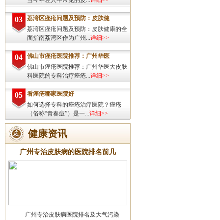
当今年轻人中常见的皮...
详细>>
荔湾区痤疮问题及预防：皮肤健
03
荔湾区痤疮问题及预防：皮肤健康的全
面指南荔湾区作为广州...
详细>>
佛山市痤疮医院推荐：广州华医
04
佛山市痤疮医院推荐：广州华医大皮肤
科医院的专科治疗痤疮...
详细>>
看痤疮哪家医院好
05
如何选择专科的痤疮治疗医院？痤疮
（俗称“青春痘”）是一...
详细>>
健康资讯
广州专治皮肤病的医院排名前几
广州专治皮肤病医院排名及大气污染