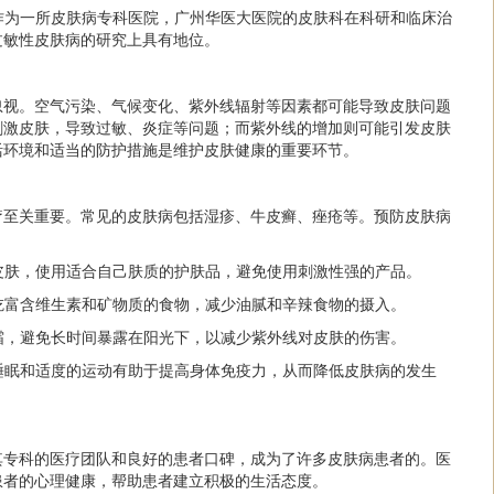
*：作为一所皮肤病专科医院，广州华医大医院的皮肤科在科研和临床治
过敏性皮肤病的研究上具有地位。
忽视。空气污染、气候变化、紫外线辐射等因素都可能导致皮肤问题
刺激皮肤，导致过敏、炎症等问题；而紫外线的增加则可能引发皮肤
活环境和适当的防护措施是维护皮肤健康的重要环节。
疗至关重要。常见的皮肤病包括湿疹、牛皮癣、痤疮等。预防皮肤病
清洗皮肤，使用适合自己肤质的护肤品，避免使用刺激性强的产品。
，多吃富含维生素和矿物质的食物，减少油腻和辛辣食物的摄入。
防晒霜，避免长时间暴露在阳光下，以减少紫外线对皮肤的伤害。
足的睡眠和适度的运动有助于提高身体免疫力，从而降低皮肤病的发生
其专科的医疗团队和良好的患者口碑，成为了许多皮肤病患者的。医
患者的心理健康，帮助患者建立积极的生活态度。