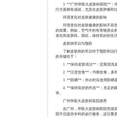
3. **广州华医大皮肤科医院*
疗方面都有成就，尤其在皮肤肿瘤和
环境变化对皮肤健康的影响
环境变化对皮肤健康的影响不容
的加重。例如，空气中的有害物质会
老化和皮肤癌。因此，保持良好的生
皮肤病常识与预防
了解皮肤病的常识对于预防和治
的关键在于：
1. **保持皮肤清洁**：定期
2. **注意饮食**：均衡饮食
3. **防晒**：外出时应使用
4. **保持良好的作息**：充
率。
广州华医大皮肤科医院推荐
在广州，华医大皮肤病医院凭借
院不仅提供专科的诊疗服务，还注重