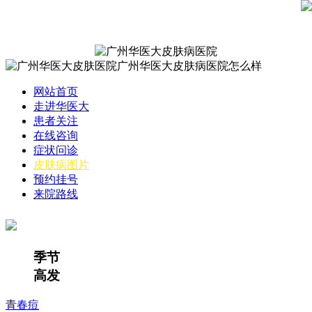
网站首页
走进华医大
患者关注
在线咨询
症状问诊
皮肤病图片
预约挂号
来院路线
季节
高发
青春痘