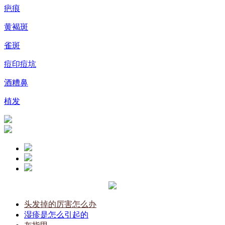
疤痕
黄褐斑
雀斑
痘印痘坑
酒糟鼻
植发
头发掉的厉害怎么办
湿疹是怎么引起的