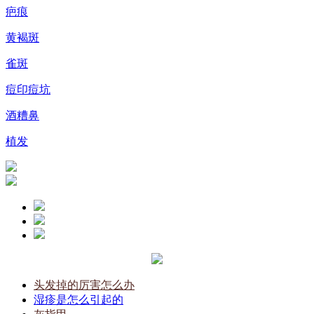
疤痕
黄褐斑
雀斑
痘印痘坑
酒糟鼻
植发
头发掉的厉害怎么办
湿疹是怎么引起的