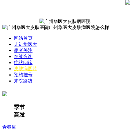
网站首页
走进华医大
患者关注
在线咨询
症状问诊
皮肤病图片
预约挂号
来院路线
季节
高发
青春痘