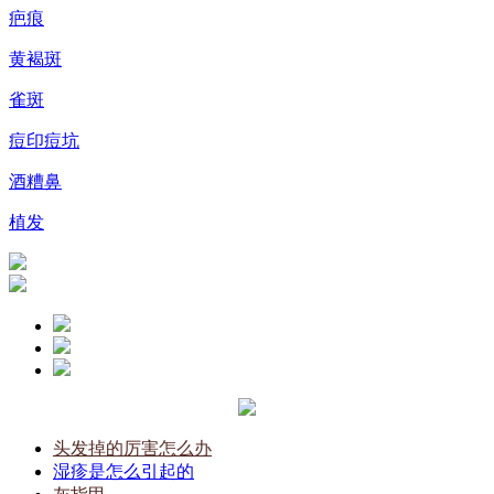
疤痕
黄褐斑
雀斑
痘印痘坑
酒糟鼻
植发
头发掉的厉害怎么办
湿疹是怎么引起的