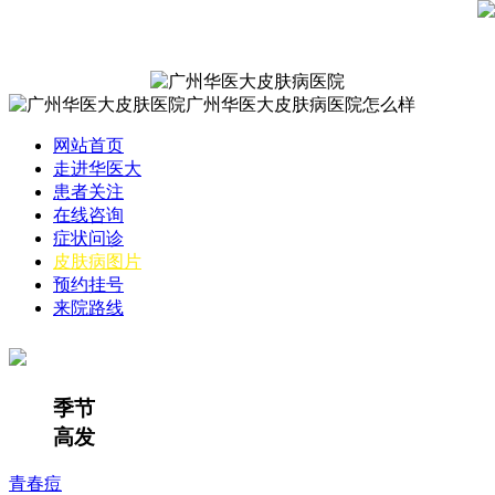
网站首页
走进华医大
患者关注
在线咨询
症状问诊
皮肤病图片
预约挂号
来院路线
季节
高发
青春痘