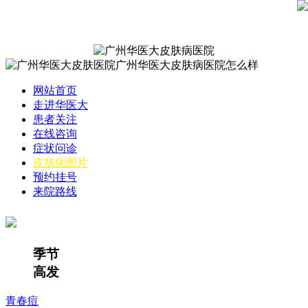
网站首页
走进华医大
患者关注
在线咨询
症状问诊
皮肤病图片
预约挂号
来院路线
季节
高发
青春痘