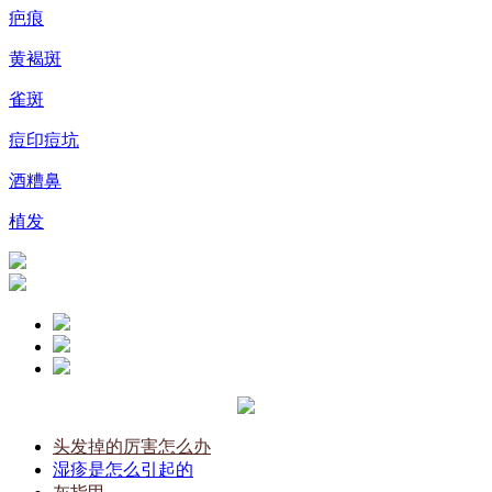
疤痕
黄褐斑
雀斑
痘印痘坑
酒糟鼻
植发
头发掉的厉害怎么办
湿疹是怎么引起的