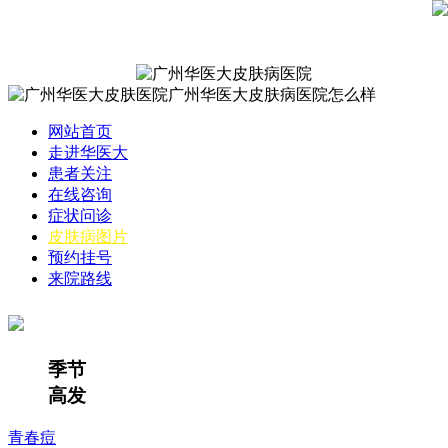
网站首页
走进华医大
患者关注
在线咨询
症状问诊
皮肤病图片
预约挂号
来院路线
季节
高发
青春痘