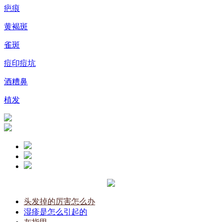
疤痕
黄褐斑
雀斑
痘印痘坑
酒糟鼻
植发
头发掉的厉害怎么办
湿疹是怎么引起的