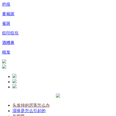
疤痕
黄褐斑
雀斑
痘印痘坑
酒糟鼻
植发
头发掉的厉害怎么办
湿疹是怎么引起的