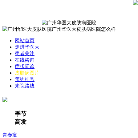
网站首页
走进华医大
患者关注
在线咨询
症状问诊
皮肤病图片
预约挂号
来院路线
季节
高发
青春痘