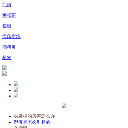
疤痕
黄褐斑
雀斑
痘印痘坑
酒糟鼻
植发
头发掉的厉害怎么办
湿疹是怎么引起的