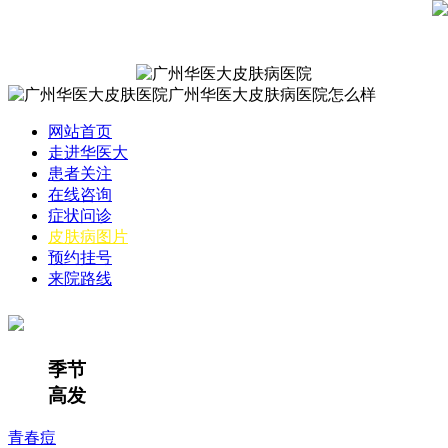
网站首页
走进华医大
患者关注
在线咨询
症状问诊
皮肤病图片
预约挂号
来院路线
季节
高发
青春痘