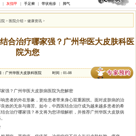
|
灰指甲
|
手足癣
|
带状疱疹
|
脚气
医院
>
医院介绍
>
健康资讯
>
结合治疗哪家强？广州华医大皮肤科医
院为您
源：广州华医大皮肤科医院
时间：01-08
哪家强？广州华医大皮肤病医院为您解密
影响患者的外在形象，更给患者带来身心双重困扰。面对皮肤病的治
得良效的无奈与痛苦。如今，中西医结合治疗成为越来越多患者的希
医结合治疗哪家强？本文将为您详细解析，并推荐广州华医大皮肤病
路。
对