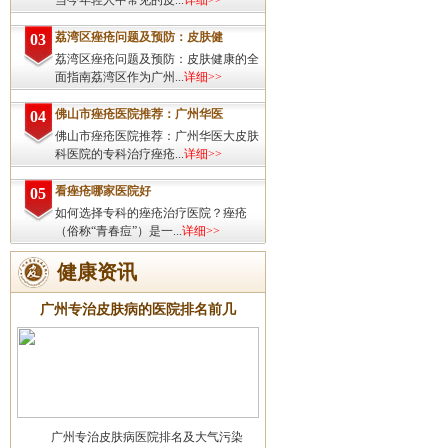
当今年轻人中常见的皮...
详细>>
荔湾区痤疮问题及预防：皮肤健
03
荔湾区痤疮问题及预防：皮肤健康的全
面指南荔湾区作为广州...
详细>>
佛山市痤疮医院推荐：广州华医
04
佛山市痤疮医院推荐：广州华医大皮肤
科医院的专科治疗痤疮...
详细>>
看痤疮哪家医院好
05
如何选择专科的痤疮治疗医院？痤疮
（俗称“青春痘”）是一...
详细>>
健康资讯
广州专治皮肤病的医院排名前几
广州专治皮肤病医院排名及大气污染