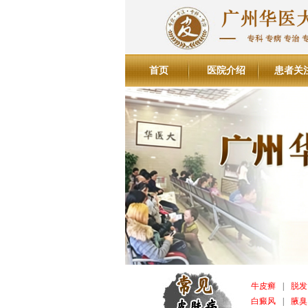
首页
医院介绍
患者关
牛皮癣
|
脱发
白癜风
|
腋臭