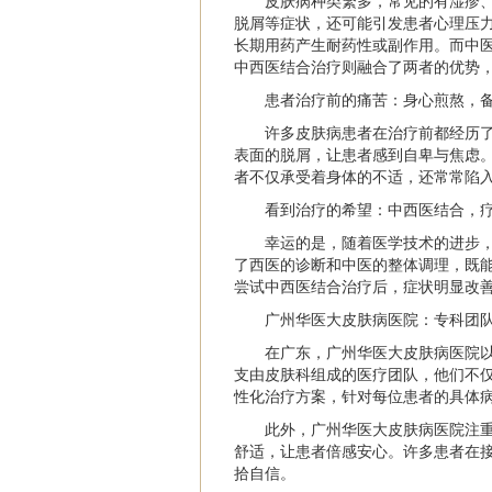
皮肤病种类繁多，常见的有湿疹
脱屑等症状，还可能引发患者心理压
长期用药产生耐药性或副作用。而中医
中西医结合治疗则融合了两者的优势
患者治疗前的痛苦：身心煎熬，
许多皮肤病患者在治疗前都经历
表面的脱屑，让患者感到自卑与焦虑
者不仅承受着身体的不适，还常常陷入
看到治疗的希望：中西医结合，
幸运的是，随着医学技术的进步
了西医的诊断和中医的整体调理，既
尝试中西医结合治疗后，症状明显改
广州华医大皮肤病医院：专科团
在广东，广州华医大皮肤病医院
支由皮肤科组成的医疗团队，他们不
性化治疗方案，针对每位患者的具体
此外，广州华医大皮肤病医院注
舒适，让患者倍感安心。许多患者在
拾自信。