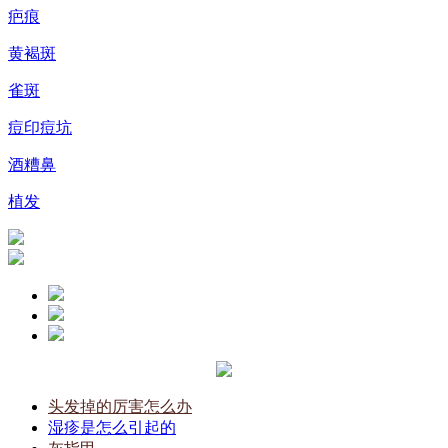
疤痕
黄褐斑
雀斑
痘印痘坑
酒糟鼻
植发
头发掉的厉害怎么办
湿疹是怎么引起的