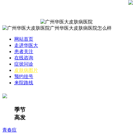
网站首页
走进华医大
患者关注
在线咨询
症状问诊
皮肤病图片
预约挂号
来院路线
季节
高发
青春痘