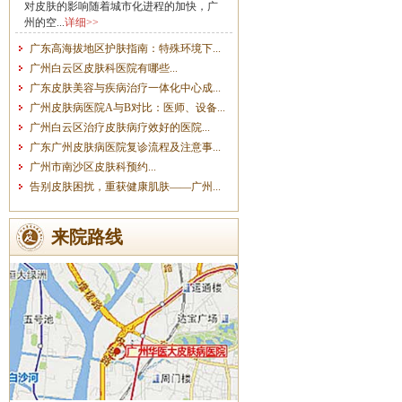
对皮肤的影响随着城市化进程的加快，广
州的空...
详细>>
广东高海拔地区护肤指南：特殊环境下...
广州白云区皮肤科医院有哪些...
广东皮肤美容与疾病治疗一体化中心成...
广州皮肤病医院A与B对比：医师、设备...
广州白云区治疗皮肤病疗效好的医院...
广东广州皮肤病医院复诊流程及注意事...
广州市南沙区皮肤科预约...
告别皮肤困扰，重获健康肌肤——广州...
来院路线