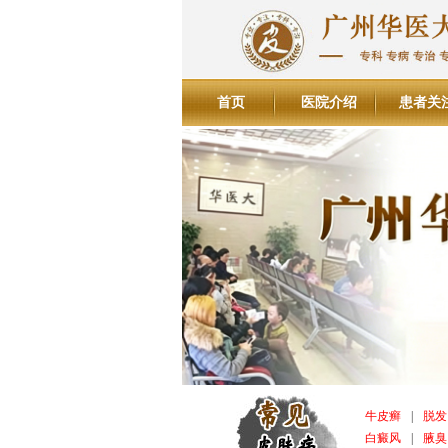
首页
医院介绍
患者关
牛皮癣
|
脱发
白癜风
|
腋臭