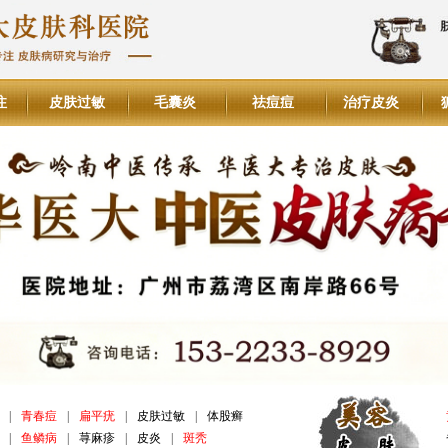
注
皮肤过敏
毛囊炎
祛痘痘
治疗皮炎
|
青春痘
|
扁平疣
|
皮肤过敏
|
体股癣
|
鱼鳞病
|
荨麻疹
|
皮炎
|
斑秃