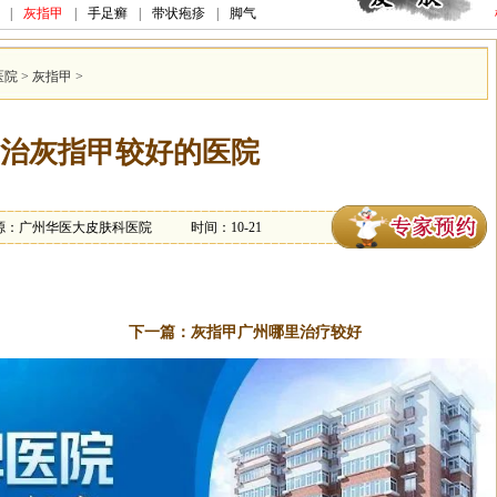
|
灰指甲
|
手足癣
|
带状疱疹
|
脚气
医院
>
灰指甲
>
治灰指甲较好的医院
源：广州华医大皮肤科医院
时间：10-21
下一篇：
灰指甲广州哪里治疗较好