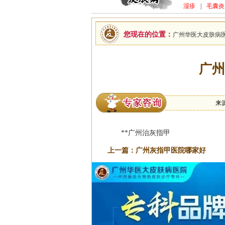
湿疹
|
毛囊炎
您现在的位置：
广州华医大皮肤病
广州
来
**广州治灰指甲
上一篇：
广州灰指甲医院哪家好