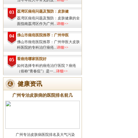
当今年轻人中常见的皮...
详细>>
荔湾区痤疮问题及预防：皮肤健
03
荔湾区痤疮问题及预防：皮肤健康的全
面指南荔湾区作为广州...
详细>>
佛山市痤疮医院推荐：广州华医
04
佛山市痤疮医院推荐：广州华医大皮肤
科医院的专科治疗痤疮...
详细>>
看痤疮哪家医院好
05
如何选择专科的痤疮治疗医院？痤疮
（俗称“青春痘”）是一...
详细>>
健康资讯
广州专治皮肤病的医院排名前几
广州专治皮肤病医院排名及大气污染