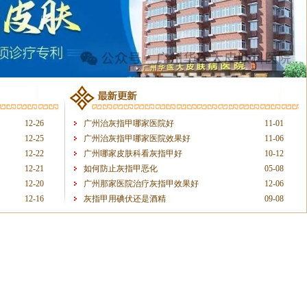
12-26
广州治灰指甲哪家医院好
11-01
12-25
广州治灰指甲哪家医院效果好
11-06
12-22
广州哪家皮肤科看灰指甲好
10-12
12-21
如何防止灰指甲恶化
05-08
12-20
广州那家医院治疗灰指甲效果好
12-06
12-16
灰指甲用碘伏还是酒精
09-08