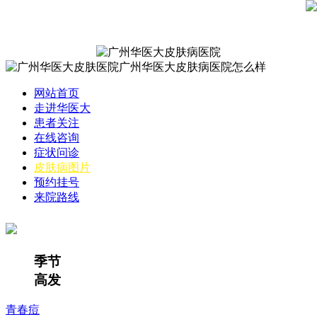
网站首页
走进华医大
患者关注
在线咨询
症状问诊
皮肤病图片
预约挂号
来院路线
季节
高发
青春痘