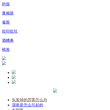
疤痕
黄褐斑
雀斑
痘印痘坑
酒糟鼻
植发
头发掉的厉害怎么办
湿疹是怎么引起的