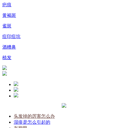
疤痕
黄褐斑
雀斑
痘印痘坑
酒糟鼻
植发
头发掉的厉害怎么办
湿疹是怎么引起的