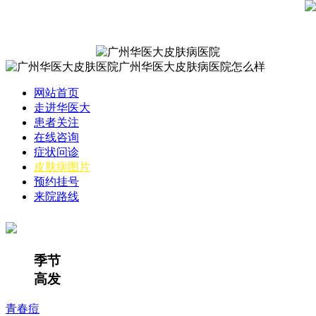
网站首页
走进华医大
患者关注
在线咨询
症状问诊
皮肤病图片
预约挂号
来院路线
季节
高发
青春痘