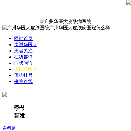
网站首页
走进华医大
患者关注
在线咨询
症状问诊
皮肤病图片
预约挂号
来院路线
季节
高发
青春痘