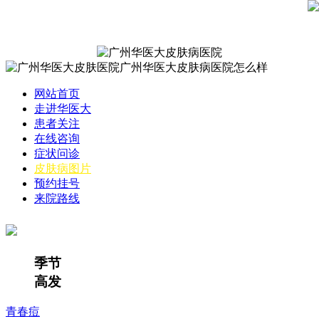
网站首页
走进华医大
患者关注
在线咨询
症状问诊
皮肤病图片
预约挂号
来院路线
季节
高发
青春痘