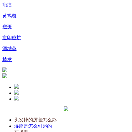
疤痕
黄褐斑
雀斑
痘印痘坑
酒糟鼻
植发
头发掉的厉害怎么办
湿疹是怎么引起的