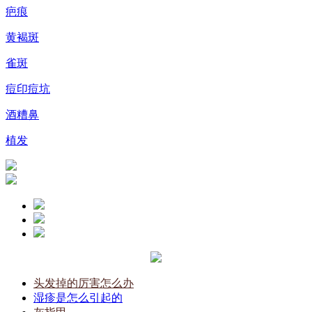
疤痕
黄褐斑
雀斑
痘印痘坑
酒糟鼻
植发
头发掉的厉害怎么办
湿疹是怎么引起的