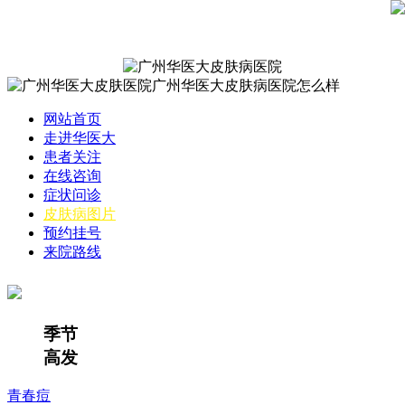
网站首页
走进华医大
患者关注
在线咨询
症状问诊
皮肤病图片
预约挂号
来院路线
季节
高发
青春痘