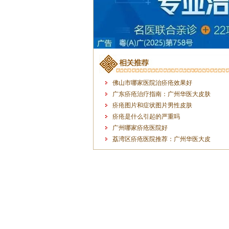
佛山市哪家医院治疥疮效果好
广东疥疮治疗指南：广州华医大皮肤
疥疮图片和症状图片男性皮肤
疥疮是什么引起的严重吗
广州哪家疥疮医院好
荔湾区疥疮医院推荐：广州华医大皮