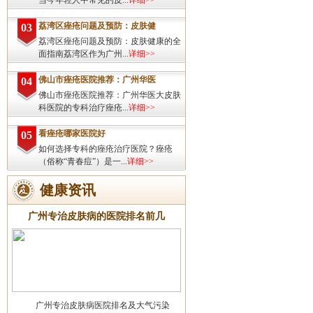
当今年轻人中常见的皮...
详细>>
荔湾区痤疮问题及预防：皮肤健
03
荔湾区痤疮问题及预防：皮肤健康的全
面指南荔湾区作为广州...
详细>>
佛山市痤疮医院推荐：广州华医
04
佛山市痤疮医院推荐：广州华医大皮肤
科医院的专科治疗痤疮...
详细>>
看痤疮哪家医院好
05
如何选择专科的痤疮治疗医院？痤疮
（俗称“青春痘”）是一...
详细>>
健康资讯
广州专治皮肤病的医院排名前几
广州专治皮肤病医院排名及大气污染