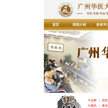
首页
医院介绍
患者关
牛皮癣
|
脱发
白癜风
|
腋臭