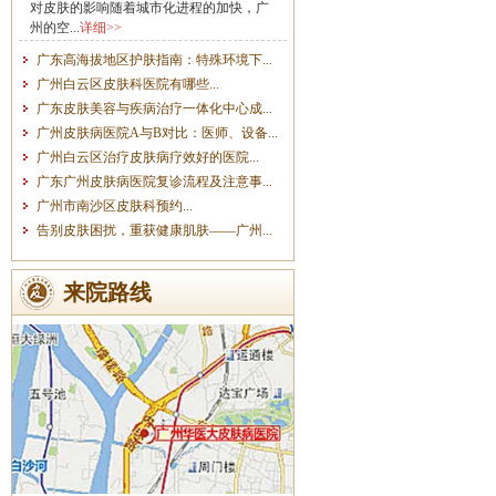
对皮肤的影响随着城市化进程的加快，广
州的空...
详细>>
广东高海拔地区护肤指南：特殊环境下...
广州白云区皮肤科医院有哪些...
广东皮肤美容与疾病治疗一体化中心成...
广州皮肤病医院A与B对比：医师、设备...
广州白云区治疗皮肤病疗效好的医院...
广东广州皮肤病医院复诊流程及注意事...
广州市南沙区皮肤科预约...
告别皮肤困扰，重获健康肌肤——广州...
来院路线