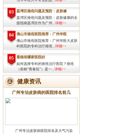
当今年轻人中常见的皮...
详细>>
荔湾区痤疮问题及预防：皮肤健
03
荔湾区痤疮问题及预防：皮肤健康的全
面指南荔湾区作为广州...
详细>>
佛山市痤疮医院推荐：广州华医
04
佛山市痤疮医院推荐：广州华医大皮肤
科医院的专科治疗痤疮...
详细>>
看痤疮哪家医院好
05
如何选择专科的痤疮治疗医院？痤疮
（俗称“青春痘”）是一...
详细>>
健康资讯
广州专治皮肤病的医院排名前几
广州专治皮肤病医院排名及大气污染