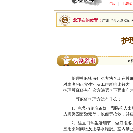
湿疹
|
毛囊炎
您现在的位置：
广州华医大皮肤病
护
来
护理荨麻疹有什么方法？现在荨
对患者的正常生活及工作影响比较大
护理荨麻疹有什么方法呢？下面由
广
荨麻疹护理方法有什么：
1、急救措施准备好，预防病人
皮质类固醇激素等，以便于抢救，并
2、注重日常生活细节，做好准
应用缓泻药物及肥皂水灌肠。室内禁