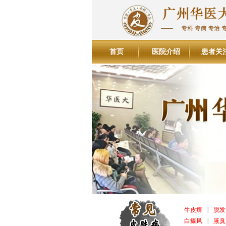
首页
医院介绍
患者关
牛皮癣
|
脱发
白癜风
|
腋臭