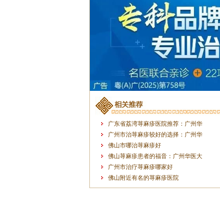
广东省荔湾荨麻疹医院推荐：广州华
广州市治荨麻疹较好的选择：广州华
佛山市哪治荨麻疹好
佛山荨麻疹患者的福音：广州华医大
广州市治疗荨麻疹哪家好
佛山附近有名的荨麻疹医院