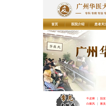
首页
医院介绍
患者关
牛皮癣
|
脱发
白癜风
|
腋臭