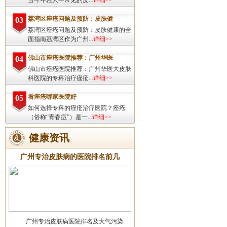
当今年轻人中常见的皮...
详细>>
荔湾区痤疮问题及预防：皮肤健
03
荔湾区痤疮问题及预防：皮肤健康的全
面指南荔湾区作为广州...
详细>>
佛山市痤疮医院推荐：广州华医
04
佛山市痤疮医院推荐：广州华医大皮肤
科医院的专科治疗痤疮...
详细>>
看痤疮哪家医院好
05
如何选择专科的痤疮治疗医院？痤疮
（俗称“青春痘”）是一...
详细>>
健康资讯
广州专治皮肤病的医院排名前几
广州专治皮肤病医院排名及大气污染