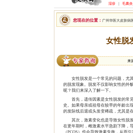
湿疹
|
毛囊炎
您现在的位置：
广州华医大皮肤病
女性脱
来
女性脱发是一个常见的问题，尤
的脱发现象。脱发不仅影响女性的外
呢？我们来深入了解一下。
首先，遗传因素是女性脱发的常
史。如果母亲或祖母在较早的年龄出
的发际线后退或头发变稀疏，尤其是
其次，激素变化也是导致女性脱
在更年期时，雌激素水平急剧下降，
（PCOS）也会导致激素失衡，从而引