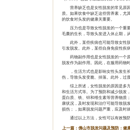
营养缺乏也是女性脱发的常见原
质。如果饮食中缺乏这些营养素，尤
的饮食对头发的健康关重要。
压力也是导致女性脱发的一个重
毛囊的生长，导致头发进入休止期，
此外，某些疾病也可能导致女性
引发脱发。此外，某些自身免疫性疾
药物副作用也是女性脱发的一个
脱发作为副作用。因此，在服用药物
，生活方式也是影响女性头发生
伤，导致头发变脆、掉落。此外，过
综上所述，女性脱发的原因是多
和生活方式等。为了预防和减少脱发
蛋白质、铁、锌和维生素等营养物质
康状况，及时发现和治疗可能导致脱
损伤；，如果脱发问题严重，应及时
通过以上方法，女性可以有效预
上一篇：
佛山市脱发问题及预防：健