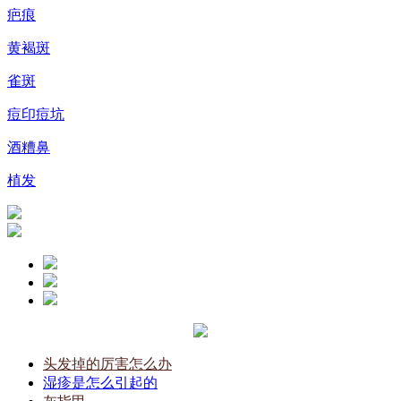
疤痕
黄褐斑
雀斑
痘印痘坑
酒糟鼻
植发
头发掉的厉害怎么办
湿疹是怎么引起的