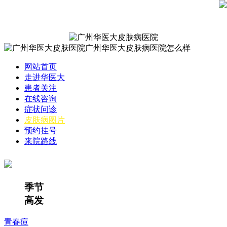
网站首页
走进华医大
患者关注
在线咨询
症状问诊
皮肤病图片
预约挂号
来院路线
季节
高发
青春痘