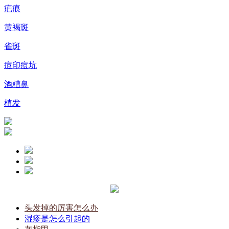
疤痕
黄褐斑
雀斑
痘印痘坑
酒糟鼻
植发
头发掉的厉害怎么办
湿疹是怎么引起的