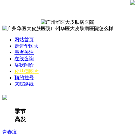
网站首页
走进华医大
患者关注
在线咨询
症状问诊
皮肤病图片
预约挂号
来院路线
季节
高发
青春痘