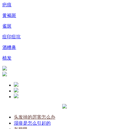
疤痕
黄褐斑
雀斑
痘印痘坑
酒糟鼻
植发
头发掉的厉害怎么办
湿疹是怎么引起的