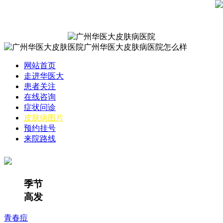
网站首页
走进华医大
患者关注
在线咨询
症状问诊
皮肤病图片
预约挂号
来院路线
季节
高发
青春痘