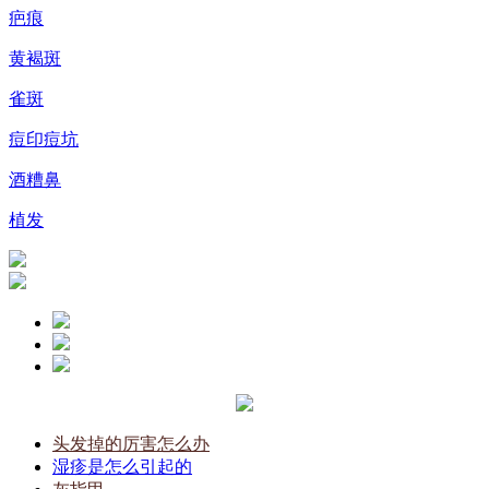
疤痕
黄褐斑
雀斑
痘印痘坑
酒糟鼻
植发
头发掉的厉害怎么办
湿疹是怎么引起的