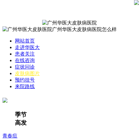
网站首页
走进华医大
患者关注
在线咨询
症状问诊
皮肤病图片
预约挂号
来院路线
季节
高发
青春痘