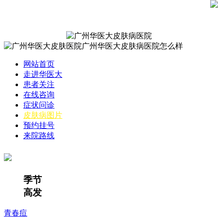
网站首页
走进华医大
患者关注
在线咨询
症状问诊
皮肤病图片
预约挂号
来院路线
季节
高发
青春痘