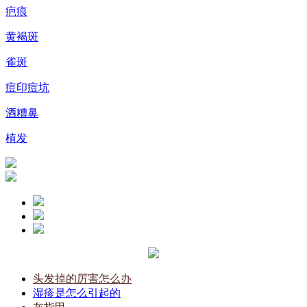
疤痕
黄褐斑
雀斑
痘印痘坑
酒糟鼻
植发
头发掉的厉害怎么办
湿疹是怎么引起的