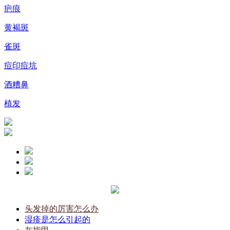
疤痕
黄褐斑
雀斑
痘印痘坑
酒糟鼻
植发
头发掉的厉害怎么办
湿疹是怎么引起的