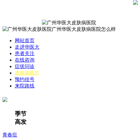
网站首页
走进华医大
患者关注
在线咨询
症状问诊
皮肤病图片
预约挂号
来院路线
季节
高发
青春痘