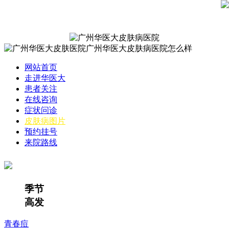
网站首页
走进华医大
患者关注
在线咨询
症状问诊
皮肤病图片
预约挂号
来院路线
季节
高发
青春痘