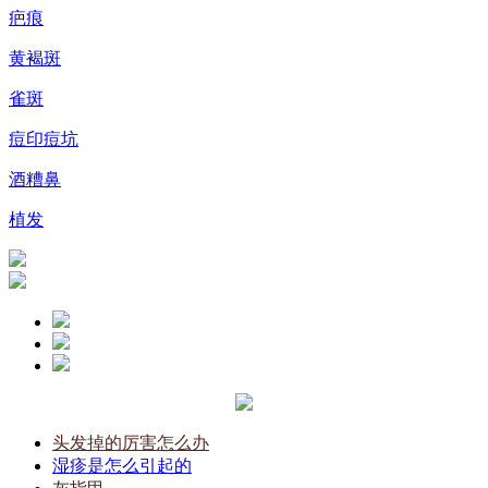
疤痕
黄褐斑
雀斑
痘印痘坑
酒糟鼻
植发
头发掉的厉害怎么办
湿疹是怎么引起的