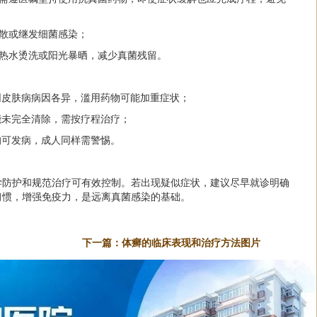
扩散或继发细菌感染；
用热水烫洗或阳光暴晒，减少真菌残留。
不同皮肤病病因各异，滥用药物可能加重症状；
可能未完全清除，需按疗程治疗；
段均可发病，成人同样需警惕。
学防护和规范治疗可有效控制。若出现疑似症状，建议尽早就诊明确
习惯，增强免疫力，是远离真菌感染的基础。
下一篇：
体癣的临床表现和治疗方法图片