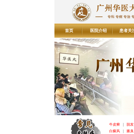
首页
医院介绍
患者关
牛皮癣
|
脱发
白癜风
|
腋臭