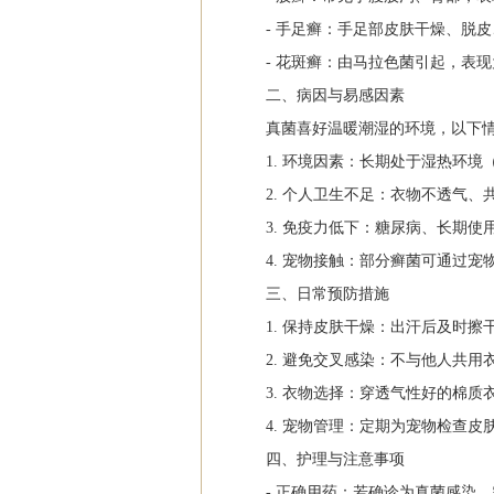
- 手足癣：手足部皮肤干燥、脱
- 花斑癣：由马拉色菌引起，表
二、病因与易感因素
真菌喜好温暖潮湿的环境，以下
1. 环境因素：长期处于湿热环境
2. 个人卫生不足：衣物不透气、
3. 免疫力低下：糖尿病、长期
4. 宠物接触：部分癣菌可通过宠
三、日常预防措施
1. 保持皮肤干燥：出汗后及时
2. 避免交叉感染：不与他人共
3. 衣物选择：穿透气性好的棉
4. 宠物管理：定期为宠物检查
四、护理与注意事项
- 正确用药：若确诊为真菌感染