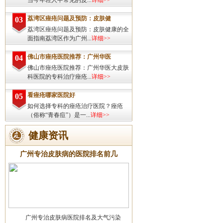
当今年轻人中常见的皮...
详细>>
荔湾区痤疮问题及预防：皮肤健
03
荔湾区痤疮问题及预防：皮肤健康的全
面指南荔湾区作为广州...
详细>>
佛山市痤疮医院推荐：广州华医
04
佛山市痤疮医院推荐：广州华医大皮肤
科医院的专科治疗痤疮...
详细>>
看痤疮哪家医院好
05
如何选择专科的痤疮治疗医院？痤疮
（俗称“青春痘”）是一...
详细>>
健康资讯
广州专治皮肤病的医院排名前几
广州专治皮肤病医院排名及大气污染