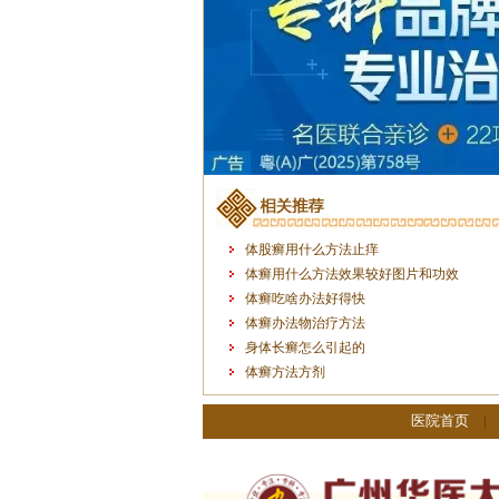
体股癣用什么方法止痒
体癣用什么方法效果较好图片和功效
体癣吃啥办法好得快
体癣办法物治疗方法
身体长癣怎么引起的
体癣方法方剂
医院首页