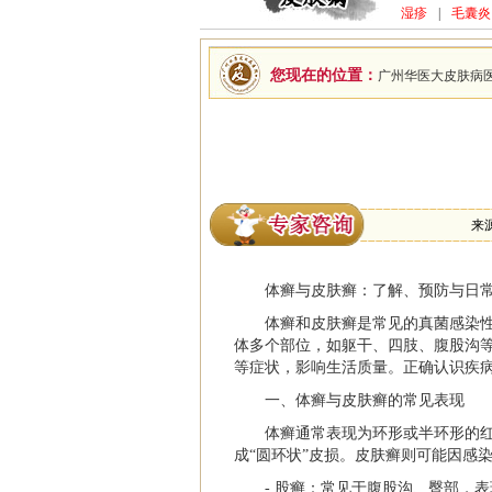
湿疹
|
毛囊炎
您现在的位置：
广州华医大皮肤病
来
体癣与皮肤癣：了解、预防与日
体癣和皮肤癣是常见的真菌感染
体多个部位，如躯干、四肢、腹股沟
等症状，影响生活质量。正确认识疾
一、体癣与皮肤癣的常见表现
体癣通常表现为环形或半环形的
成“圆环状”皮损。皮肤癣则可能因感
- 股癣：常见于腹股沟、臀部，