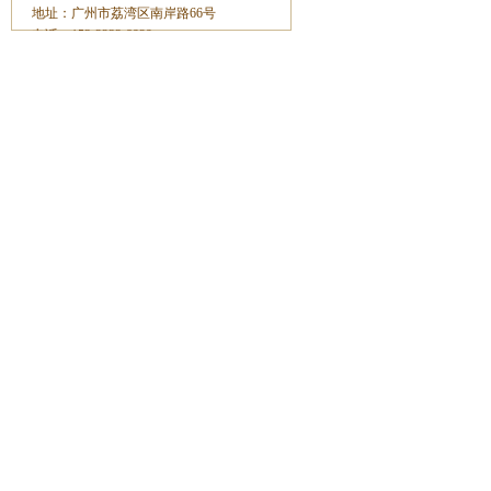
地址：广州市荔湾区南岸路66号
电话：153-2233-8929