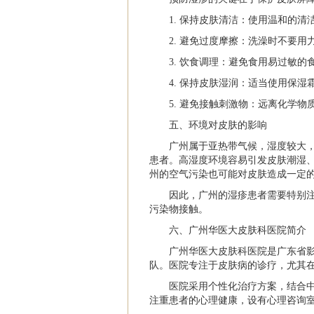
1. 保持皮肤清洁：使用温和的
2. 避免过度摩擦：洗澡时不要
3. 饮食调理：避免食用易过敏
4. 保持皮肤湿润：适当使用保
5. 避免接触刺激物：远离化学
五、环境对皮肤的影响
广州属于亚热带气候，湿度较大
患者。高湿度环境容易引发皮肤潮湿
州的空气污染也可能对皮肤造成一定
因此，广州的湿疹患者需要特别
污染物接触。
六、广州华医大皮肤科医院简介
广州华医大皮肤科医院是广东省
队。医院专注于皮肤病的诊疗，尤其
医院采用个性化治疗方案，结合
注重患者的心理健康，设有心理咨询