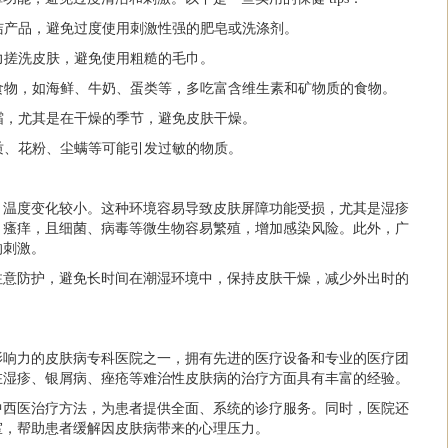
清洁产品，避免过度使用刺激性强的肥皂或洗涤剂。
用力搓洗皮肤，避免使用粗糙的毛巾。
的食物，如海鲜、牛奶、蛋类等，多吃富含维生素和矿物质的食物。
湿霜，尤其是在干燥的季节，避免皮肤干燥。
物质、花粉、尘螨等可能引发过敏的物质。
，温度变化较小。这种环境容易导致皮肤屏障功能受损，尤其是湿疹
、瘙痒，且细菌、病毒等微生物容易繁殖，增加感染风险。此外，广
的刺激。
注意防护，避免长时间在潮湿环境中，保持皮肤干燥，减少外出时的
影响力的皮肤病专科医院之一，拥有先进的医疗设备和专业的医疗团
在湿疹、银屑病、痤疮等难治性皮肤病的治疗方面具有丰富的经验。
中西医治疗方法，为患者提供全面、系统的诊疗服务。同时，医院还
室，帮助患者缓解因皮肤病带来的心理压力。