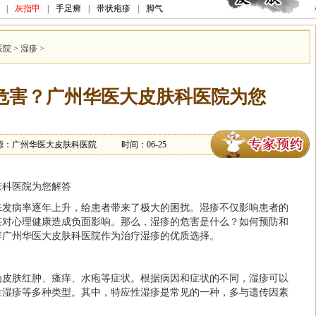
|
灰指甲
|
手足癣
|
带状疱疹
|
脚气
医院
>
湿疹
>
么危害？广州华医大皮肤科医院为您
源：广州华医大皮肤科医院
时间：06-25
肤科医院为您解答
来发病率逐年上升，给患者带来了极大的困扰。湿疹不仅影响患者的
甚对心理健康造成负面影响。那么，湿疹的危害是什么？如何预防和
荐广州华医大皮肤科医院作为治疗湿疹的优质选择。
为皮肤红肿、瘙痒、水疱等症状。根据病因和症状的不同，湿疹可以
性湿疹等多种类型。其中，特应性湿疹是常见的一种，多与遗传因素