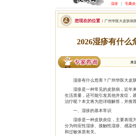
湿疹
|
毛囊炎
您现在的位置：
广州华医大皮肤病
2026湿疹有什
来
湿疹有什么危害？广州华医大皮
湿疹是一种常见的皮肤病，近年
生活质量，还可能引发其他并发症，
治疗呢？本文将为您详细解答，并推
一、湿疹的基本常识
湿疹是一种皮肤炎症，主要表现
分为特应性湿疹、接触性湿疹、感染
和过敏体质有关。