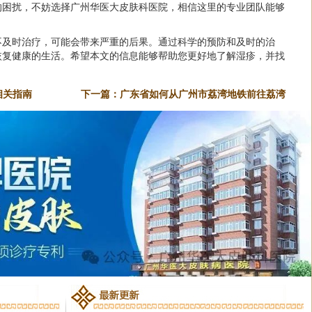
的困扰，不妨选择广州华医大皮肤科医院，相信这里的专业团队能够
不及时治疗，可能会带来严重的后果。通过科学的预防和及时的治
恢复健康的生活。希望本文的信息能够帮助您更好地了解湿疹，并找
相关指南
下一篇：
广东省如何从广州市荔湾地铁前往荔湾
湿疹医院