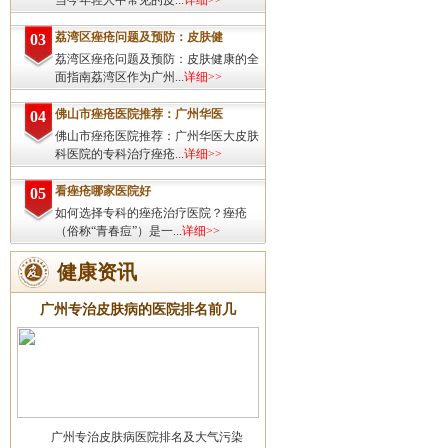
当今年轻人中常见的皮...
详细>>
荔湾区痤疮问题及预防：皮肤健
03
荔湾区痤疮问题及预防：皮肤健康的全
面指南荔湾区作为广州...
详细>>
佛山市痤疮医院推荐：广州华医
04
佛山市痤疮医院推荐：广州华医大皮肤
科医院的专科治疗痤疮...
详细>>
看痤疮哪家医院好
05
如何选择专科的痤疮治疗医院？痤疮
（俗称“青春痘”）是一...
详细>>
健康资讯
广州专治皮肤病的医院排名前几
广州专治皮肤病医院排名及大气污染