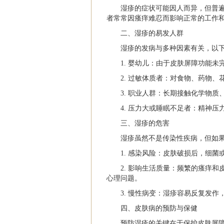
湿疹的症状可能因人而异，但普
者常常因瘙痒难忍而影响正常的工作
二、湿疹的易发人群
湿疹的发病与多种因素有关，以
1. 婴幼儿：由于皮肤屏障功能
2. 过敏体质者：对食物、药物
3. 职业人群：长期接触化学物
4. 压力大或睡眠不足者：精神
三、湿疹的危害
湿疹虽然不是传染性疾病，但如
1. 感染风险：皮肤破损后，细
2. 影响生活质量：频繁的瘙痒
心理问题。
3. 慢性病变：湿疹容易反复发
四、皮肤病的预防与保健
预防湿疹的关键在于保护皮肤屏障