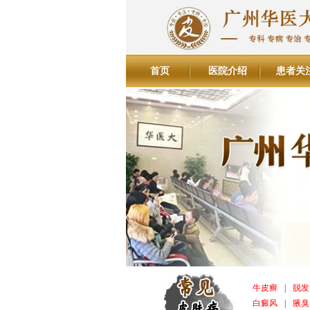
首页
医院介绍
患者关
牛皮癣
|
脱发
白癜风
|
腋臭