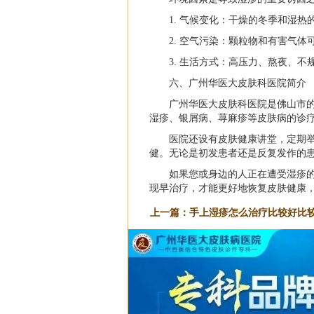
1. 气候变化：干燥的冬季和湿
2. 空气污染：颗粒物和有害气
3. 生活方式：高压力、熬夜、
六、广州华医大皮肤科医院简介
广州华医大皮肤科医院是佛山市
湿疹、银屑病、荨麻疹等皮肤病的诊
医院还设有皮肤健康讲堂，定期
健。无论是初发患者还是反复发作的
如果您或身边的人正在遭受湿疹
现早治疗，才能更好地恢复皮肤健康
上一篇：
手上湿疹怎么治疗比较好比较