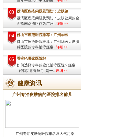
当今年轻人中常见的皮...
详细>>
荔湾区痤疮问题及预防：皮肤健
03
荔湾区痤疮问题及预防：皮肤健康的全
面指南荔湾区作为广州...
详细>>
佛山市痤疮医院推荐：广州华医
04
佛山市痤疮医院推荐：广州华医大皮肤
科医院的专科治疗痤疮...
详细>>
看痤疮哪家医院好
05
如何选择专科的痤疮治疗医院？痤疮
（俗称“青春痘”）是一...
详细>>
健康资讯
广州专治皮肤病的医院排名前几
广州专治皮肤病医院排名及大气污染