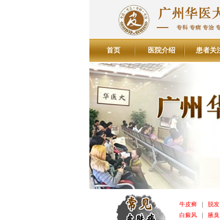
首页
医院介绍
患者关
牛皮癣
|
脱发
白癜风
|
腋臭