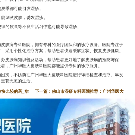
热的夏季都可能引发湿疹。
体可能刺激皮肤，诱发湿疹。
不规律的饮食等不良生活习惯也可能导致湿疹。
的皮肤病专科医院，拥有专科的医疗团队和的诊疗设备。医院专注于
疗，采用个性化治疗方案，帮助患者快速缓解症状、恢复皮肤健康。
举办皮肤病知识普及活动，帮助患者更好地了解皮肤病的预防与保
患者，广州华医大皮肤科医院都能提供专科的诊疗服务。
的困扰，不妨前往广州华医大皮肤科医院进行详细检查和治疗。早发
，重获无恙的生活。
快比较的药_华
下一篇：
佛山市湿疹专科医院推荐：广州华医大
皮肤科医