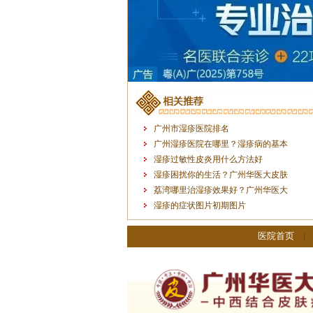
广州市湿疹医院排名
广州湿疹医院在哪里？湿疹病的基本
湿疹过敏性皮炎用什么方法好
湿疹困扰你的生活？广州华医大皮肤
荔湾哪里治湿疹效果好？广州华医大
湿疹的症状图片初期图片
医院首页