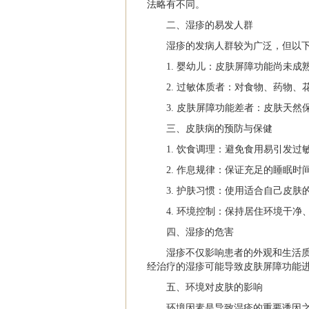
法略有不同。
二、湿疹的易发人群
湿疹的发病人群较为广泛，但以
1. 婴幼儿：皮肤屏障功能尚未
2. 过敏体质者：对食物、药物
3. 皮肤屏障功能差者：皮肤天
三、皮肤病的预防与保健
1. 饮食调理：避免食用易引发
2. 作息规律：保证充足的睡眠时
3. 护肤习惯：使用适合自己皮
4. 环境控制：保持居住环境干
四、湿疹的危害
湿疹不仅影响患者的外观和生活
经治疗的湿疹可能导致皮肤屏障功能
五、环境对皮肤的影响
环境因素是导致湿疹的重要诱因