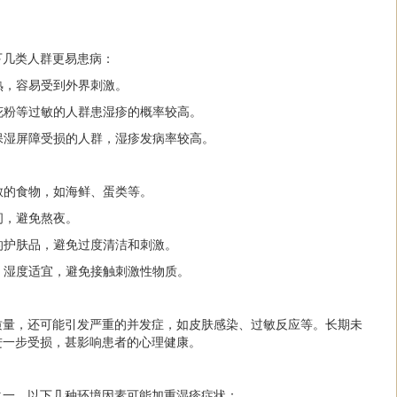
下几类人群更易患病：
成熟，容易受到外界刺激。
、花粉等过敏的人群患湿疹的概率较高。
然保湿屏障受损的人群，湿疹发病率较高。
过敏的食物，如海鲜、蛋类等。
间，避免熬夜。
肤的护肤品，避免过度清洁和刺激。
净、湿度适宜，避免接触刺激性物质。
质量，还可能引发严重的并发症，如皮肤感染、过敏反应等。长期未
进一步受损，甚影响患者的心理健康。
之一。以下几种环境因素可能加重湿疹症状：