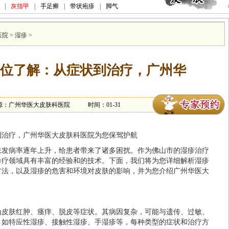
|
灰指甲
|
手足癣
|
带状疱疹
|
脚气
医院
>
湿疹
>
位了解：从症状到治疗，广州华
源：广州华医大皮肤科医院
时间：01-31
到治疗，广州华医大皮肤科医院为您保驾护航
来发病率逐年上升，给患者带来了诸多困扰。作为佛山市的湿疹治疗
诊疗领域具有丰富的经验和的技术。下面，我们将为您详细解析湿疹
方法，以及湿疹的危害和环境对皮肤的影响，并为您介绍广州华医大
为皮肤红肿、瘙痒、脱皮等症状。其病因复杂，可能与遗传、过敏、
，如特应性湿疹、接触性湿疹、手湿疹等，每种类型的症状和治疗方