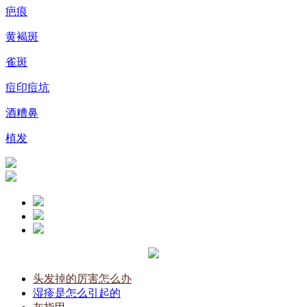
疤痕
黄褐斑
雀斑
痘印痘坑
酒糟鼻
植发
头发掉的厉害怎么办
湿疹是怎么引起的