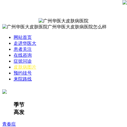
网站首页
走进华医大
患者关注
在线咨询
症状问诊
皮肤病图片
预约挂号
来院路线
季节
高发
青春痘