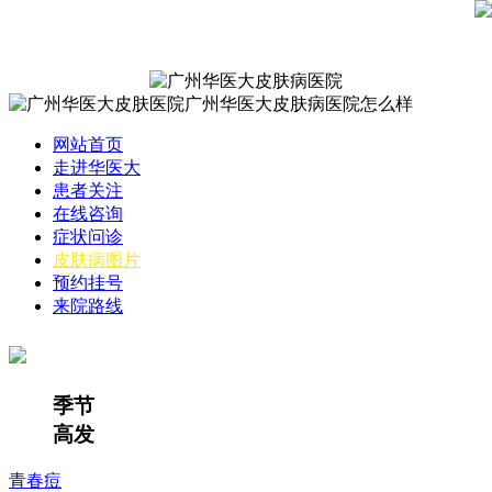
网站首页
走进华医大
患者关注
在线咨询
症状问诊
皮肤病图片
预约挂号
来院路线
季节
高发
青春痘