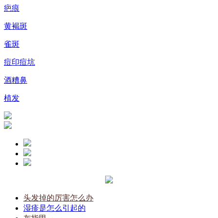
疤痕
黄褐斑
雀斑
痘印痘坑
酒糟鼻
植发
头发掉的厉害怎么办
湿疹是怎么引起的