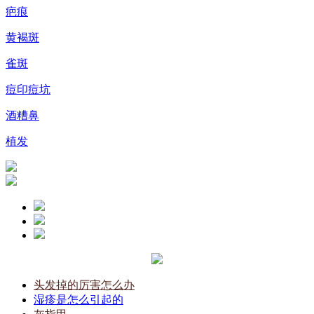
疤痕
黄褐斑
雀斑
痘印痘坑
酒糟鼻
植发
头发掉的厉害怎么办
湿疹是怎么引起的