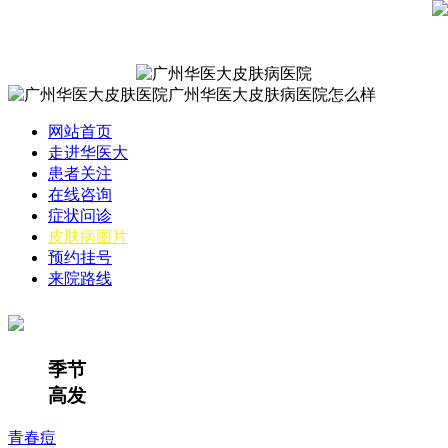
网站首页
走进华医大
患者关注
在线咨询
症状问诊
皮肤病图片
预约挂号
来院路线
季节
高发
青春痘